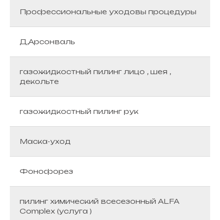
Профессиональные уходовы процедуры
Д,Арсонваль
газожидкостный пилинг лицо , шея ,
декольте
газожидкостный пилинг рук
Маска-уход
Фонофорез
пилинг химический всесезонный ALFA
Complex (услуга )