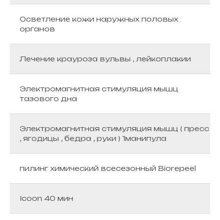
Осветление кожи наружных половых
органов
Лечение крауроза вульвы , лейкоплакии
Электромагнитная стимуляция мышц
тазового дна
Электромагнитная стимуляция мышц ( пресс
, ягодицы , бедра , руки ) 1манипула
пилинг химический всесезонный Biorepeel
Icoon 40 мин