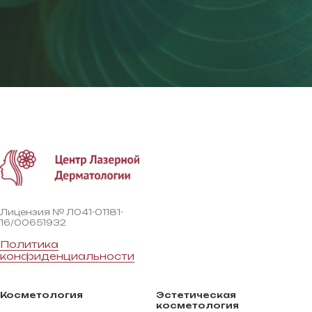
Лицензия № Л041-01181-
16/00651932
Политика
конфиденциальности
Косметология
Эстетическая
косметология