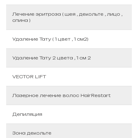
Лечение эритроза ( шея , декольте , лицо ,
спина )
Удаление Тату ( 1 цвет , 1 см2)
Удаление Тату 2 цвета , 1 см 2
VECTOR LIFT
Лазерное лечение волос HairRestart
Депиляция
Зона декольте