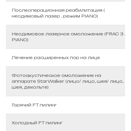
Послеоперационная реабилитация (
неодимовый лазер , режим PIANO)
Неодимовое лазерное омоложение (FRAC 3 ,
PIANO)
Лечение расширенных пор на лице
Фотоакустическое омоложение на
аппарате StarWalker (лицо/ лицо, шея/ лицо,
шея, декольте)
Горячий FT пилинг
Холодный FT пилинг