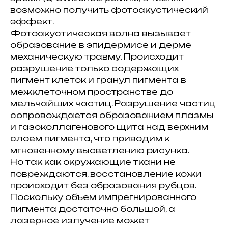
возможно получить фотоакустический
эффект.
Фотоакустическая волна вызывает
образование в эпидермисе и дерме
механическую травму. Происходит
разрушение только содержащих
пигмент клеток и гранул пигмента в
межклеточном пространстве до
мельчайших частиц. Разрушение частиц
сопровождается образованием плазмы
и газоколлагенового щита над верхним
слоем пигмента, что приводим к
мгновенному высветлению рисунка.
Но так как окружающие ткани не
повреждаются, восстановление кожи
происходит без образования рубцов.
Поскольку объем импрегнированного
пигмента достаточно большой, а
лазерное излучение может