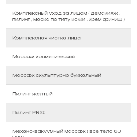
Комплексный уход за лицом ( демакияж ,
пилинг , маска по типу кожи , крем финиш )
Комплексная чистка лица
Массаж косметический
Массаж скульптурно буккальный
Пилинг желтый
Пилинг PRXt
Механо-вакуумный массаж ( все тело 60