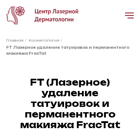
Главная
Косметология
/
/
FT Лазерное удаление татуировок и перманентного
макияжа FracTat
FT (Лазерное)
удаление
татуировок и
перманентного
макияжа FracTat