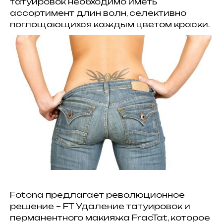
татуировок необходимо иметь
ассортимент длин волн, селективно
поглощающихся каждым цветом краски.
Fotona предлагает революционное
решение – FT Удаление татуировок и
перманентного макияжа FracTat, которое