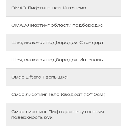
СМАС-Лифтинг шеи. Интенсив
СМАС-Лифтинг области подбородка
Шея, включая подбородок. Стандарт
Шея, включая подбородок. Интенсив
Смас Liftera 1 вспышка
Смас лифтинг Тело Квадрат (10*10см )
Смас лифтинг Лифтера - внутренняя
поверхность рук