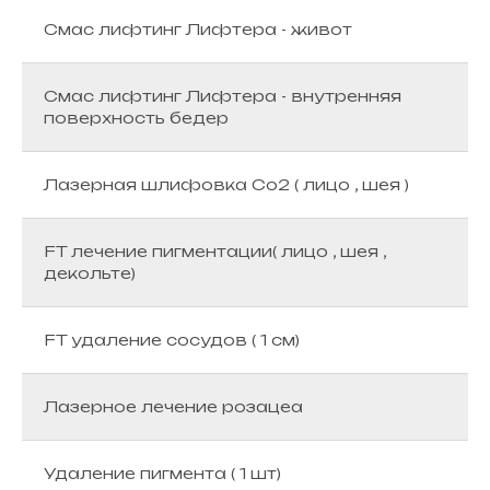
Смас лифтинг Лифтера - живот
Смас лифтинг Лифтера - внутренняя
поверхность бедер
Лазерная шлифовка Co2 ( лицо , шея )
FT лечение пигментации( лицо , шея ,
декольте)
FT удаление сосудов ( 1 см)
Лазерное лечение розацеа
Удаление пигмента ( 1 шт)