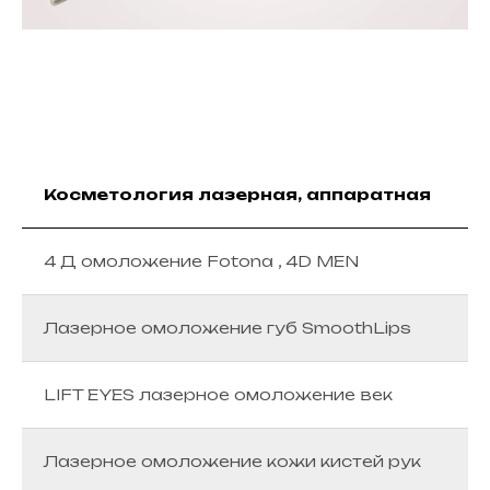
Косметология лазерная, аппаратная
4 Д омоложение Fotona , 4D MEN
Лазерное омоложение губ SmoothLips
LIFT EYES лазерное омоложение век
Лазерное омоложение кожи кистей рук